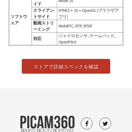
Node.JS
イド
クライアン
HTML5 + JS + OpenGL (ブラウザア
ソフトウ
トサイド
プリ)
ェア
動画ストリ
WebRTC, RTP, RTSP
ーミング
ジャイロセンサ, ゲームパッド,
対応
OpenPilot
ストアで詳細スペックを確認