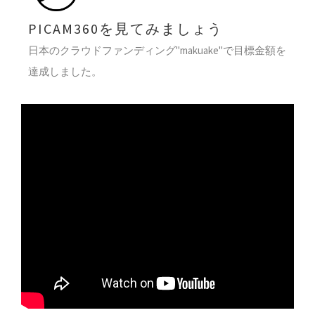
PICAM360を見てみましょう
日本のクラウドファンディング"makuake"で目標金額を
達成しました。