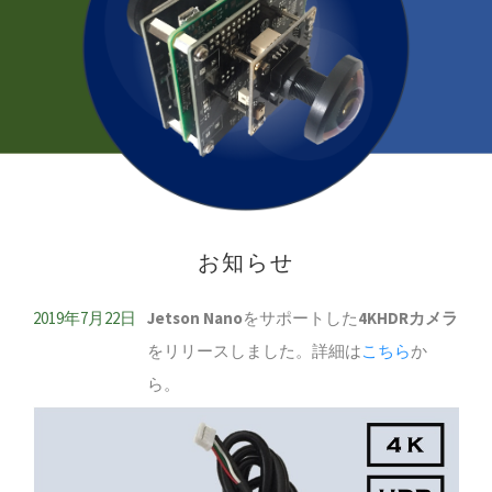
お知らせ
2019年7月22日
Jetson Nano
をサポートした
4KHDRカメラ
をリリースしました。詳細は
こちら
か
ら。