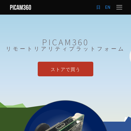
日
EN
PICAM360
リモートリアリティプラットフォーム
ストアで買う